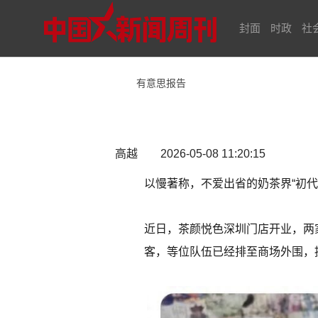
封面
时政
社
有意思报告
高越 2026-05-08 11:20:15
以慢著称，不爱出省的奶茶界“初
近日，茶颜悦色深圳门店开业，两
客，等位队伍已经排至商场外围，提