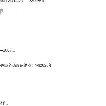
100元。
友的态度是纳闷：“都2026年
动作。