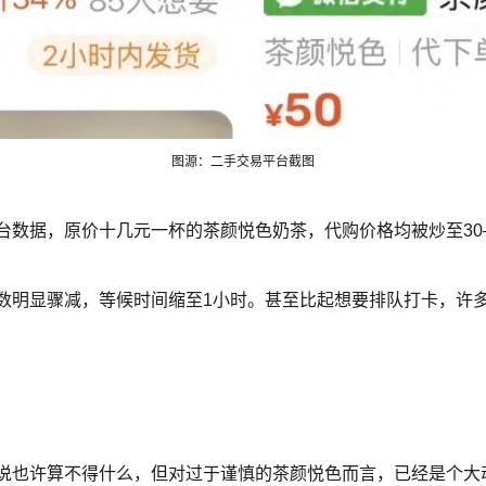
图源：二手交易平台截图
数据，原价十几元一杯的茶颜悦色奶茶，代购价格均被炒至30—
明显骤减，等候时间缩至1小时。甚至比起想要排队打卡，许多网
说也许算不得什么，但对过于谨慎的茶颜悦色而言，已经是个大