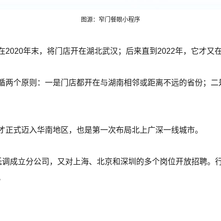
图源：窄门餐眼小程序
2020年末，将门店开在湖北武汉；后来直到2022年，它才又
循两个原则：一是门店都开在与湖南相邻或距离不远的省份；二
才正式迈入华南地区，也是第一次布局北上广深一线城市。
低调成立分公司，又对上海、北京和深圳的多个岗位开放招聘。
。