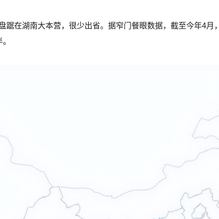
盘踞在湖南大本营，很少出省。据窄门餐眼数据，截至今年4月，
半。