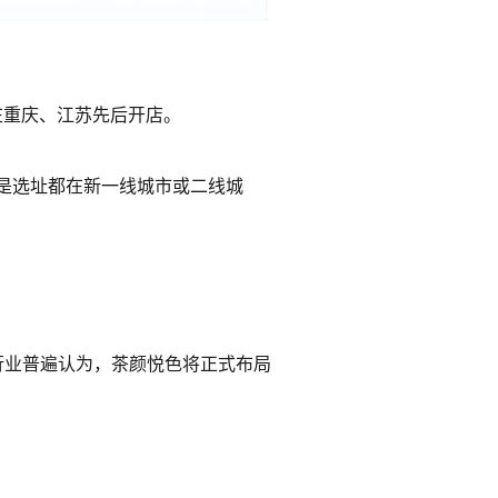
在重庆、江苏先后开店。
是选址都在新一线城市或二线城
行业普遍认为，茶颜悦色将正式布局