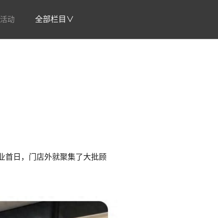
活动
全部栏目∨
业首日，门店外就聚集了大批顾