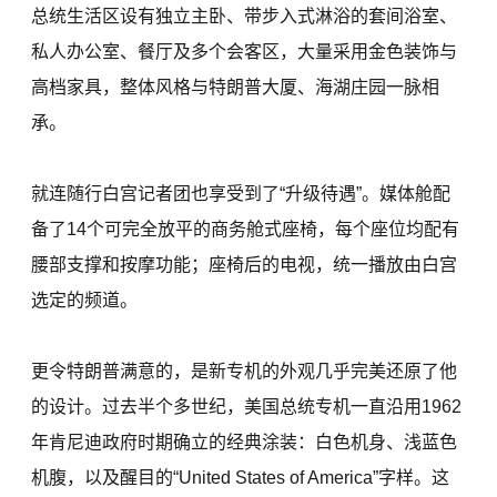
总统生活区设有独立主卧、带步入式淋浴的套间浴室、
私人办公室、餐厅及多个会客区，大量采用金色装饰与
高档家具，整体风格与特朗普大厦、海湖庄园一脉相
承。
就连随行白宫记者团也享受到了“升级待遇”。媒体舱配
备了14个可完全放平的商务舱式座椅，每个座位均配有
腰部支撑和按摩功能；座椅后的电视，统一播放由白宫
选定的频道。
更令特朗普满意的，是新专机的外观几乎完美还原了他
的设计。过去半个多世纪，美国总统专机一直沿用1962
年肯尼迪政府时期确立的经典涂装：白色机身、浅蓝色
机腹，以及醒目的“United States of America”字样。这