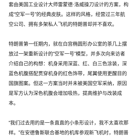
套由美国工业设计大师雷蒙德·洛威操刀设计的方案，构
成“空军一号”的经典皮肤。这样的风格，经营过三年航
空公司、拥有多架私人飞机的特朗普却并不喜欢。
特朗普第一任期内，就在白宫椭圆形办公室的茶几上摆
放过一架重新设计的“空军一号”模型，并多次向来访者
介绍自己的构想：机身采用深蓝、红、白三色涂装，深
蓝色机腹搭配贯穿机身的红色饰带，尾翼使用更醒目的
国旗图案。但这一方案当时并未被美国空军采纳，原因
是军方认为深色机腹会增加吸热，提高维护与改装成
本。
“我们过去用的是一条直直的小条形设计，我不太喜欢那
样。”在安德鲁斯联合基地的机库参观新飞机时，特朗普