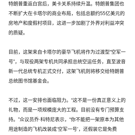
特朗普重返白宫后，美卡关系持续升温。特朗普集团也
不断扩大在卡塔尔的商业布局，包括总额约55亿美元的
房地产和度假村项目，这进一步加剧了外界对利益冲突
的质疑。
目前，这架来自卡塔尔的豪华飞机将作为过渡型“空军一
号”，与现役两架专机共同承担总统空运任务，直至波音
新一代总统专机正式交付，这架飞机则将移交给特朗普
总统图书馆基金会。
不过，这一安排也面临阻力。“这不是一份真正意义上的
礼物，而是一项规模庞大的工程。目前没有专门预算支
持。”众议员乔·科特尼表示，“你不能把一架原本为其他
用途制造的飞机改装成‘空军一号’，还假装它是免费