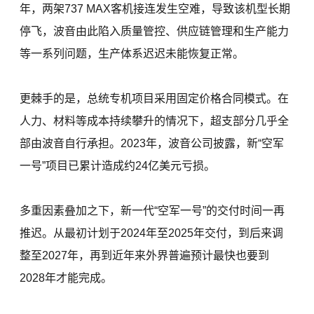
年，两架737 MAX客机接连发生空难，导致该机型长期
停飞，波音由此陷入质量管控、供应链管理和生产能力
等一系列问题，生产体系迟迟未能恢复正常。
更棘手的是，总统专机项目采用固定价格合同模式。在
人力、材料等成本持续攀升的情况下，超支部分几乎全
部由波音自行承担。2023年，波音公司披露，新“空军
一号”项目已累计造成约24亿美元亏损。
多重因素叠加之下，新一代“空军一号”的交付时间一再
推迟。从最初计划于2024年至2025年交付，到后来调
整至2027年，再到近年来外界普遍预计最快也要到
2028年才能完成。