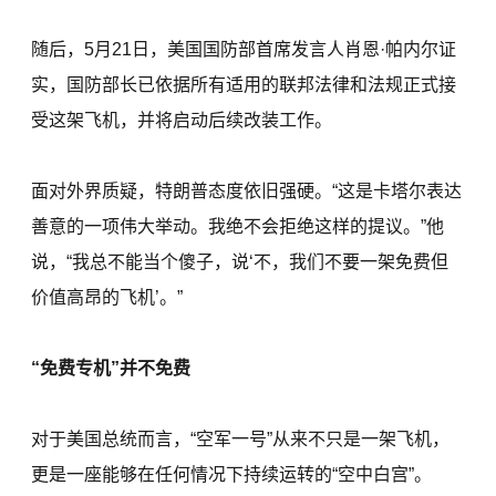
随后，5月21日，美国国防部首席发言人肖恩·帕内尔证
实，国防部长已依据所有适用的联邦法律和法规正式接
受这架飞机，并将启动后续改装工作。
面对外界质疑，特朗普态度依旧强硬。“这是卡塔尔表达
善意的一项伟大举动。我绝不会拒绝这样的提议。”他
说，“我总不能当个傻子，说‘不，我们不要一架免费但
价值高昂的飞机’。”
“免费专机”并不免费
对于美国总统而言，“空军一号”从来不只是一架飞机，
更是一座能够在任何情况下持续运转的“空中白宫”。