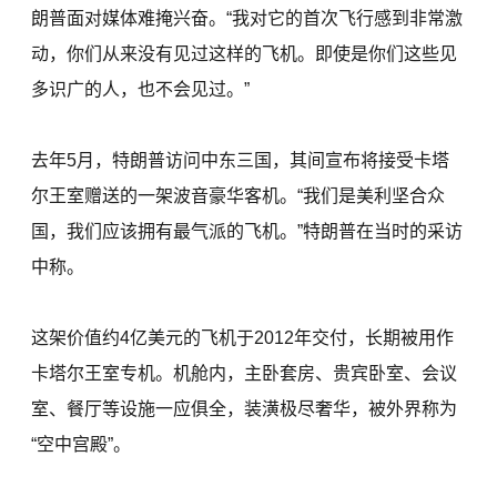
朗普面对媒体难掩兴奋。“我对它的首次飞行感到非常激
动，你们从来没有见过这样的飞机。即使是你们这些见
多识广的人，也不会见过。”
去年5月，特朗普访问中东三国，其间宣布将接受卡塔
尔王室赠送的一架波音豪华客机。“我们是美利坚合众
国，我们应该拥有最气派的飞机。”特朗普在当时的采访
中称。
这架价值约4亿美元的飞机于2012年交付，长期被用作
卡塔尔王室专机。机舱内，主卧套房、贵宾卧室、会议
室、餐厅等设施一应俱全，装潢极尽奢华，被外界称为
“空中宫殿”。