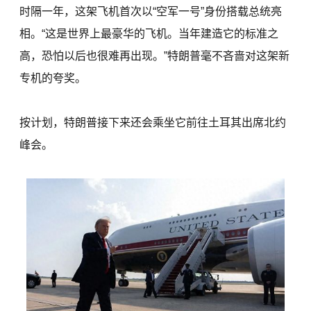
时隔一年，这架飞机首次以“空军一号”身份搭载总统亮
相。“这是世界上最豪华的飞机。当年建造它的标准之
高，恐怕以后也很难再出现。”特朗普毫不吝啬对这架新
专机的夸奖。
按计划，特朗普接下来还会乘坐它前往土耳其出席北约
峰会。