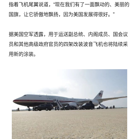
指着飞机尾翼说道，“现在我们有了一面飘动的、美丽的
国旗，让它骄傲地飘扬，因为美国发展得很好。”
据美国空军透露，用于运送副总统、内阁成员、国会议
员和其他高级政府官员的四架改装波音飞机也将陆续采
用新的涂装。