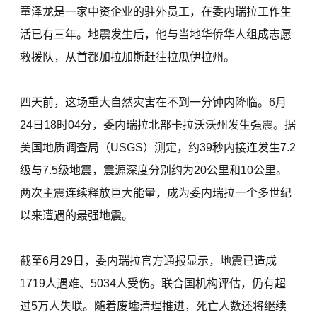
童泽龙是一家中资企业的驻外员工，在委内瑞拉工作生
活已有三年。地震发生后，他与当地华侨华人组成志愿
救援队，从首都加拉加斯赶往拉瓜伊拉州。
四天前，这场重大自然灾害在不到一分钟内降临。6月
24日18时04分，委内瑞拉北部卡拉沃沃州发生强震。据
美国地质调查局（USGS）测定，约39秒内接连发生7.2
级与7.5级地震，震源深度分别约为20公里和10公里。
两次主震连续释放巨大能量，成为委内瑞拉一个多世纪
以来遭遇的最强地震。
截至6月29日，委内瑞拉官方通报显示，地震已造成
1719人遇难、5034人受伤。联合国机构评估，仍有超
过5万人失联。随着废墟清理推进，死亡人数还将继续