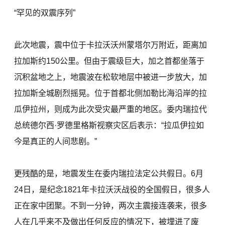
“罕见的双震序列”
此次地震，震中位于卡拉沃沃州蒙塔尔万附近，距离加
拉加斯约150公里。但由于震级巨大，加之首都坐落于
沉积盆地之上，地震波在松软地层中被进一步放大，加
拉加斯全城剧烈摇晃。位于首都北侧加勒比海沿岸的拉
瓜伊拉州，则成为此次受灾最严重的地区。委内瑞拉代
总统德尔西·罗德里格斯视察灾区后表示：“拉瓜伊拉如
今是真正的人间悲剧。”
更残酷的是，地震发生在委内瑞拉法定公共假日。6月
24日，是纪念1821年卡拉沃沃战役的全国假日，很多人
正在家中团聚。不到一分钟，两次主震接连袭来，很多
人在几乎来不及做出任何反应的情况下，被埋进了废