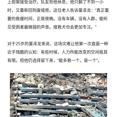
上担架接受治疗。队友劝他休息，他只躺了不到一小
时，又重新回到废墟旁。这位老人告诉童泽龙：“真正重
要的救援时间，正是夜晚。没有车辆，没有人群，能听
见受困者最微弱的声音。搜救犬也会更加专注。”
对于25岁的童泽龙来说，这场灾难让他第一次直面一种
近乎残酷的认知：有些时候，人力所能改变的空间极其
有限。但他仍选择留下来，“能多救一个，是一个”。