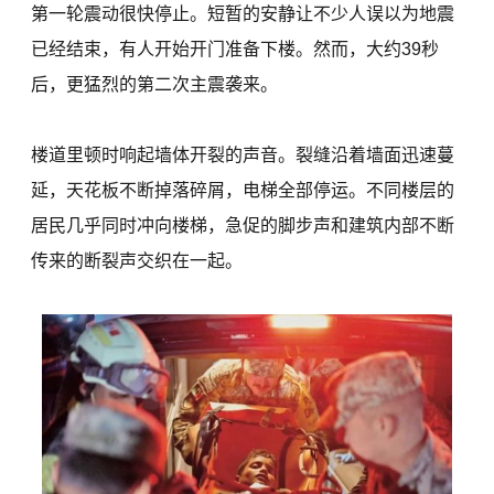
第一轮震动很快停止。短暂的安静让不少人误以为地震
已经结束，有人开始开门准备下楼。然而，大约39秒
后，更猛烈的第二次主震袭来。
楼道里顿时响起墙体开裂的声音。裂缝沿着墙面迅速蔓
延，天花板不断掉落碎屑，电梯全部停运。不同楼层的
居民几乎同时冲向楼梯，急促的脚步声和建筑内部不断
传来的断裂声交织在一起。