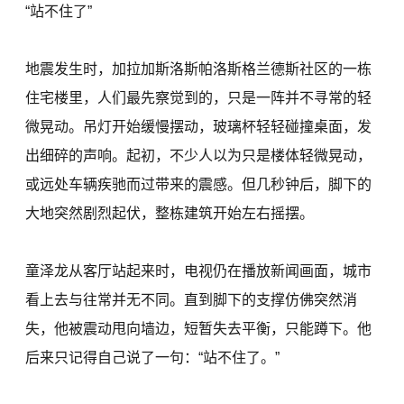
“站不住了”
地震发生时，加拉加斯洛斯帕洛斯格兰德斯社区的一栋
住宅楼里，人们最先察觉到的，只是一阵并不寻常的轻
微晃动。吊灯开始缓慢摆动，玻璃杯轻轻碰撞桌面，发
出细碎的声响。起初，不少人以为只是楼体轻微晃动，
或远处车辆疾驰而过带来的震感。但几秒钟后，脚下的
大地突然剧烈起伏，整栋建筑开始左右摇摆。
童泽龙从客厅站起来时，电视仍在播放新闻画面，城市
看上去与往常并无不同。直到脚下的支撑仿佛突然消
失，他被震动甩向墙边，短暂失去平衡，只能蹲下。他
后来只记得自己说了一句：“站不住了。”