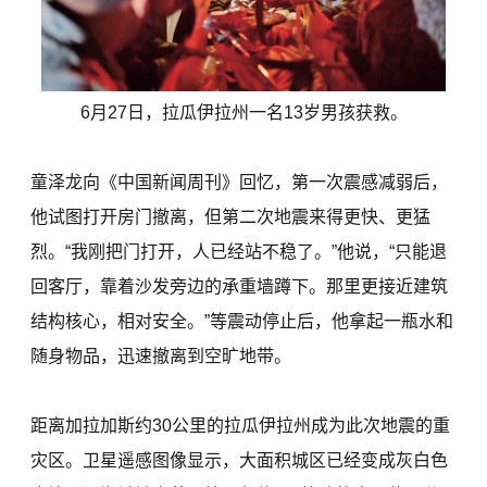
6月27日，拉瓜伊拉州一名13岁男孩获救。
童泽龙向《中国新闻周刊》回忆，第一次震感减弱后，
他试图打开房门撤离，但第二次地震来得更快、更猛
烈。“我刚把门打开，人已经站不稳了。”他说，“只能退
回客厅，靠着沙发旁边的承重墙蹲下。那里更接近建筑
结构核心，相对安全。”等震动停止后，他拿起一瓶水和
随身物品，迅速撤离到空旷地带。
距离加拉加斯约30公里的拉瓜伊拉州成为此次地震的重
灾区。卫星遥感图像显示，大面积城区已经变成灰白色