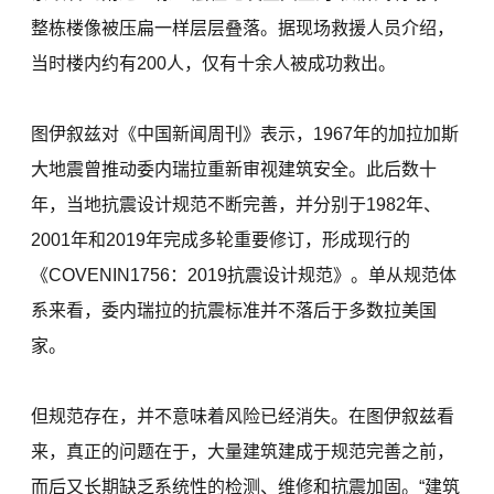
整栋楼像被压扁一样层层叠落。据现场救援人员介绍，
当时楼内约有200人，仅有十余人被成功救出。
图伊叙兹对《中国新闻周刊》表示，1967年的加拉加斯
大地震曾推动委内瑞拉重新审视建筑安全。此后数十
年，当地抗震设计规范不断完善，并分别于1982年、
2001年和2019年完成多轮重要修订，形成现行的
《COVENIN1756：2019抗震设计规范》。单从规范体
系来看，委内瑞拉的抗震标准并不落后于多数拉美国
家。
但规范存在，并不意味着风险已经消失。在图伊叙兹看
来，真正的问题在于，大量建筑建成于规范完善之前，
而后又长期缺乏系统性的检测、维修和抗震加固。“建筑