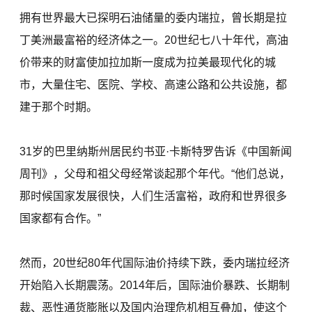
拥有世界最大已探明石油储量的委内瑞拉，曾长期是拉
丁美洲最富裕的经济体之一。20世纪七八十年代，高油
价带来的财富使加拉加斯一度成为拉美最现代化的城
市，大量住宅、医院、学校、高速公路和公共设施，都
建于那个时期。
31岁的巴里纳斯州居民约书亚·卡斯特罗告诉《中国新闻
周刊》，父母和祖父母经常谈起那个年代。“他们总说，
那时候国家发展很快，人们生活富裕，政府和世界很多
国家都有合作。”
然而，20世纪80年代国际油价持续下跌，委内瑞拉经济
开始陷入长期震荡。2014年后，国际油价暴跌、长期制
裁、恶性通货膨胀以及国内治理危机相互叠加，使这个