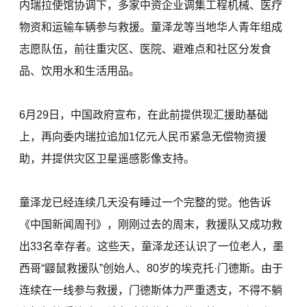
内瑞拉使馆协调下，多家中资企业调集工程机械、医疗
物资和运输车辆参与救援。童泽龙等当地华人青年组成
志愿队伍，前往重灾区、医院、避难点和社区分发食
品、饮用水和生活用品。
6月29日，中国政府宣布，在此前提供现汇援助基础
上，再向委内瑞拉追加1亿元人民币紧急无偿物资援
助，并提供灾区卫星遥感影像支持。
童泽龙已经连续几天没有睡过一个完整的觉。他告诉
《中国新闻周刊》，刚刚过去的周末，救援队又成功救
出33名幸存者。这些天，童泽龙还认识了一位老人，墨
西哥“鼹鼠救援队”创始人、80岁的埃克托·门德斯。由于
连续在一线参与救援，门德斯体力严重透支，不得不躺