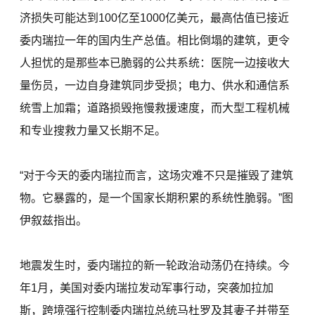
济损失可能达到100亿至1000亿美元，最高估值已接近
委内瑞拉一年的国内生产总值。相比倒塌的建筑，更令
人担忧的是那些本已脆弱的公共系统：医院一边接收大
量伤员，一边自身建筑同步受损；电力、供水和通信系
统雪上加霜；道路损毁拖慢救援速度，而大型工程机械
和专业搜救力量又长期不足。
“对于今天的委内瑞拉而言，这场灾难不只是摧毁了建筑
物。它暴露的，是一个国家长期积累的系统性脆弱。”图
伊叙兹指出。
地震发生时，委内瑞拉的新一轮政治动荡仍在持续。今
年1月，美国对委内瑞拉发动军事行动，突袭加拉加
斯，跨境强行控制委内瑞拉总统马杜罗及其妻子并带至