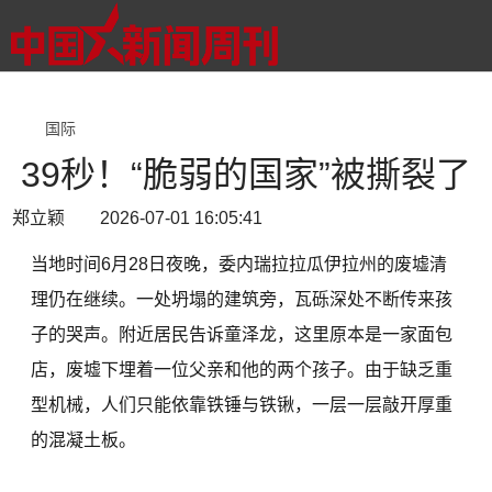
国际
39秒！“脆弱的国家”被撕裂了
郑立颖 2026-07-01 16:05:41
当地时间6月28日夜晚，委内瑞拉拉瓜伊拉州的废墟清
理仍在继续。一处坍塌的建筑旁，瓦砾深处不断传来孩
子的哭声。附近居民告诉童泽龙，这里原本是一家面包
店，废墟下埋着一位父亲和他的两个孩子。由于缺乏重
型机械，人们只能依靠铁锤与铁锹，一层一层敲开厚重
的混凝土板。