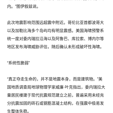
内。”图伊叙兹说。
此次地震影响范围远超震中附近。哥伦比亚首都波哥大
以及加勒比海多个岛屿均有明显震感。美国海啸预警系
统一度对委内瑞拉沿海以及阿鲁巴、库拉索、博内尔等
地区发布海啸威胁评估，随后确认未形成破坏性海啸。
“系统性脆弱”
“真正夺走生命的，并不是地震本身，而是建筑物。”美
国地质调查局地球物理学家威廉·叶克指出，委内瑞拉大
量居民楼建于现代抗震规范建立之前，普遍采用未经充
分抗震加固的砖石或钢筋混凝土结构，在强震中极易发
生整体失稳。