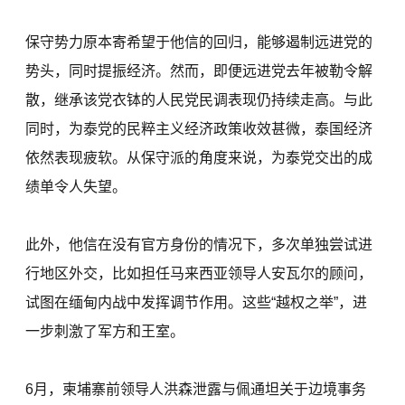
保守势力原本寄希望于他信的回归，能够遏制远进党的
势头，同时提振经济。然而，即便远进党去年被勒令解
散，继承该党衣钵的人民党民调表现仍持续走高。与此
同时，为泰党的民粹主义经济政策收效甚微，泰国经济
依然表现疲软。从保守派的角度来说，为泰党交出的成
绩单令人失望。
此外，他信在没有官方身份的情况下，多次单独尝试进
行地区外交，比如担任马来西亚领导人安瓦尔的顾问，
试图在缅甸内战中发挥调节作用。这些“越权之举”，进
一步刺激了军方和王室。
6月，柬埔寨前领导人洪森泄露与佩通坦关于边境事务