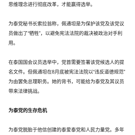
思维理念进行彻底改革，才能赢得选举。
为泰党秘书长索拉翁称，佩通坦是为保护该党及该党议
员做出了“牺牲”，以避免宪法法院的裁决被政治对手利
用。
在泰国国会议员选举中，党首需要签署该党候选人的提
名文件。但佩通坦在8月底被宪法法院以“违反道德规范”
为由罢免总理职务。她的背书，可能给为泰党及其议员
带来法律挑战。
为泰党的生存危机
为泰党脱胎于他信创建的泰爱泰党和人民力量党。多年