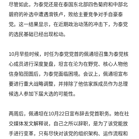
尽管如此，为泰党还是在泰国东北部四色菊府和中部北
碧府的补选中遭遇滑铁卢，败给主要竞争对手自豪泰
党。这一结果显示，在近期政治动荡的冲击下，为泰党
的选民基础已经出现松动。
10月早些时候，时任为泰党党首的佩通坦召集为泰党核
心成员进行深度复盘，坦言在沦为在野党、核心人物他
信身陷囹圄后，为泰党面临困境。会议上，佩通坦宣布
要进行重大战略调整，并排除了他信家族成员作为总理
候选人参加下届大选的可能性。
两周后，佩通坦在10月22日宣布辞去党首职务。她在社
交媒体发文解释说，自己之所以辞职，是为了该党能放
手进行变革，只有尽快对该党的组织架构、运作流程和