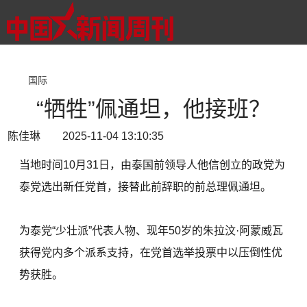
国际
“牺牲”佩通坦，他接班？
陈佳琳 2025-11-04 13:10:35
当地时间10月31日，由泰国前领导人他信创立的政党为
泰党选出新任党首，接替此前辞职的前总理佩通坦。
为泰党“少壮派”代表人物、现年50岁的朱拉汶·阿蒙威瓦
获得党内多个派系支持，在党首选举投票中以压倒性优
势获胜。