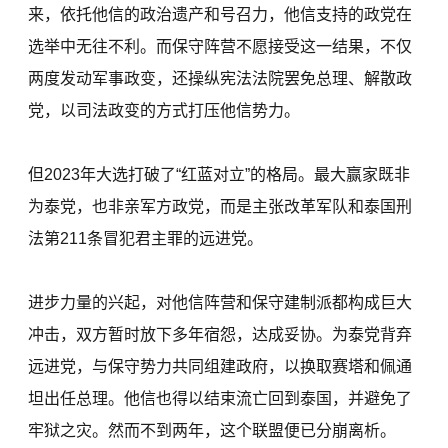
来，依托他信的政治遗产和号召力，他信支持的政党在
选举中无往不利。而保守阵营不愿接受这一结果，不仅
两度发动军事政变，还操纵宪法法院罢免总理、解散政
党，以司法政变的方式打压他信势力。
但2023年大选打破了“红蓝对立”的格局。最大赢家既非
为泰党，也非亲军方政党，而是主张改革军队和泰国刑
法第211条冒犯君主罪的远进党。
进步力量的兴起，对他信阵营和保守建制派都构成巨大
冲击，双方暂时放下多年宿怨，达成妥协。为泰党背弃
远进党，与保守势力共同组建政府，以换取赛塔和佩通
坦出任总理。他信也得以结束流亡回到泰国，并避免了
牢狱之灾。然而不到两年，这个联盟便已分崩离析。