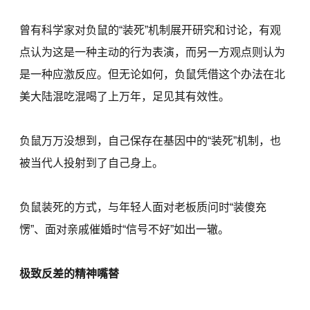
曾有科学家对负鼠的“装死”机制展开研究和讨论，有观
点认为这是一种主动的行为表演，而另一方观点则认为
是一种应激反应。但无论如何，负鼠凭借这个办法在北
美大陆混吃混喝了上万年，足见其有效性。
负鼠万万没想到，自己保存在基因中的“装死”机制，也
被当代人投射到了自己身上。
负鼠装死的方式，与年轻人面对老板质问时“装傻充
愣”、面对亲戚催婚时“信号不好”如出一辙。
极致反差的精神嘴替