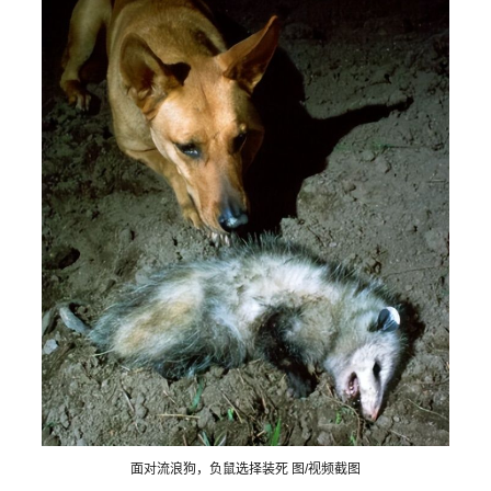
面对流浪狗，负鼠选择装死 图/视频截图