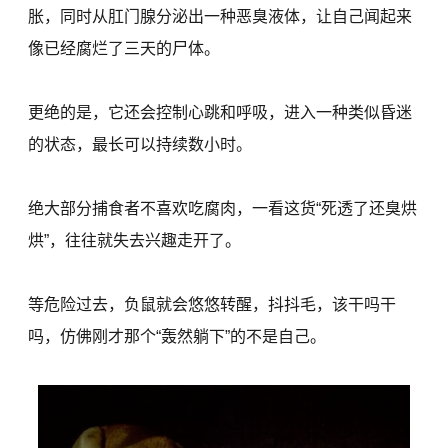
胀，同时从肛门腺分泌出一种恶臭液体，让自己闻起来
像已经腐烂了三天的尸体。
更绝的是，它还会控制心跳和呼吸，进入一种类似昏迷
的状态，最长可以持续数小时。
绝大部分捕食者不喜欢吃腐肉，一看这货“死透了还臭烘
烘”，往往就失去兴趣走开了。
等危险过去，负鼠就会悠悠转醒，抖抖毛，该干吗干
吗，仿佛刚才那个“轰然躺下”的不是自己。