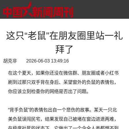
这只“老鼠”在朋友圈里站一礼
拜了
胡克非 2026-06-03 13:49:16
在这个夏天，如果你还没在微信群、朋友圈或者小红书
刷到过那只双手背在身后、呆望窗外的负鼠的表情包，
你应该立刻检查你的网络是否出了问题。
“背手负鼠”的表情包出自一个悲伤的故事。某天一只北
美负鼠误闯民宅，结果发现自己被堵在窗边进退两难，
在极度社死的状态下，它做出了一个令全人类都想不到