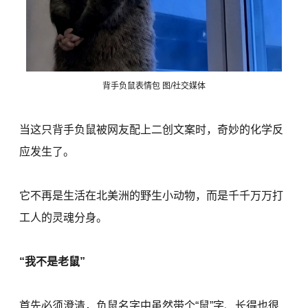
背手负鼠表情包 图/社交媒体
当这只背手负鼠被网友配上二创文案时，奇妙的化学反
应发生了。
它不再是生活在北美洲的野生小动物，而是千千万万打
工人的灵魂分身。
“我不是老鼠”
首先必须澄清，负鼠名字中虽然带个“鼠”字、长得也很