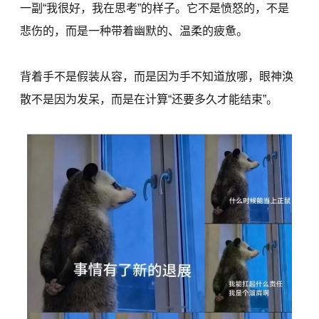
一副“我很好，我在思考”的样子。它不是愤怒的，不是
悲伤的，而是一种带着幽默的、温柔的疲惫。
背着手不是假装从容，而是因为手不知道放哪，眼神涣
散不是因为发呆，而是在计算“还要多久才能结束”。