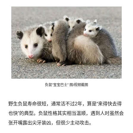
负鼠“宝宝巴士” 图/视频截图
野生负鼠寿命很短，通常活不过2年，算是“来得快去得
也快”的典型。负鼠性格其实相当温顺，遇到人时虽然会
张开嘴露出尖牙装凶，但很少主动攻击。