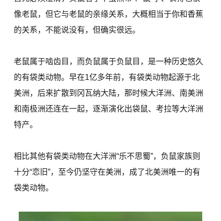
像老鼠，但它与老鼠的亲缘关系，大概相当于你和香蕉
的关系，不能说没有，但确实很远。
老鼠属于啮齿目，而负鼠属于负鼠目，是一种历史悠久
的有袋类动物。早在1亿多年前，有袋类动物起源于北
美洲，后来扩散到冈瓦纳大陆，那时候大洋洲、南美洲
和南极洲还连在一起，逐渐演化出袋鼠、考拉等大洋洲
特产。
相比其他有袋类动物在大洋洲“乐不思蜀”，负鼠家族则
十分“恋旧”，至今仍坚守在美洲，成了北美洲唯一的有
袋类动物。