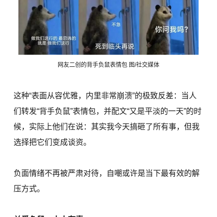
网友二创的背手负鼠表情包 图/社交媒体
这种“表面从容优雅，内里非常崩溃”的极致反差：当人
们转发“背手负鼠”表情包，并配文“又是平淡的一天”的时
候，实际上他们在说：其实我今天搞砸了所有事，但我
选择把它们变成谈资。
负面情绪不再被严肃对待，自嘲或许是当下最有效的解
压方式。