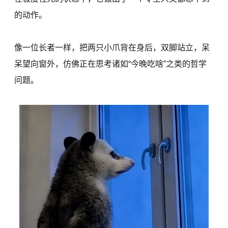
的动作。
像一位长者一样，把两只小爪背在身后，双脚站立，呆
呆望向窗外，仿佛正在思考诸如“今晚吃啥”之类的哲学
问题。