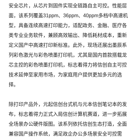
安全芯片，从芯片到固件实现全链路自主可控。性能层
面，该系列覆盖31ppm、36ppm、40ppm多档中高速机
型，具备连续高速打印能力，适配政务、金融、医疗各
类专业业务软件，兼顾高效输出、降低耗材成本，重新
定义国产中高速打印新标准。此外，现场还展出墨辰系
列彩色激光与彩色喷墨打印机，尤其是国内首款搭载龙
芯主控的彩色喷墨打印机，标志着得力将信创自主可控
技术延伸至家用市场，为家庭用户提供更加多元的选
择。
除打印产品外，元起信创台式机与元本信创笔记本的发
布，标志着得力正式入局信创计算机赛道，进一步拓展
全场景办公硬件版图。该系列依托信创生态打造，全面
兼容国产操作系统，满足政企办公多场景安全可控需