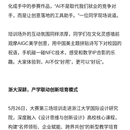
化成手中的参赛作品，“AI不是取代我们就业的竞争对
手，而是让创意落地的工具助手。”一位同学现场说道。
培训场外的互动氛围同样浓厚，同学们在文化灵感墙前
观摩AIGC美学创意，用中国美主题拼贴诗写下对校园的
祝语，手机碰一碰NFC技术，感受和数字IP合影的乐
趣。大家体验到，AI不仅“好用”，更可以“好玩”。
浙大深耕，产学联动创新培育模式
5月26日，大赛第三场培训走进浙江大学国际设计研究
院，深度融入《设计思维与创新设计》高校核心课程，
构建“名师领衔、企业赋能、跨界共创”的新型教学培育