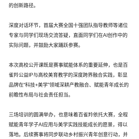
的创新路径。
深度对话环节，首届大赛全国十强团队指导教师等诸位
专家与同学们现场交流答疑，直面同学们在AI创作中的
实际问题，并鼓励大家踊跃参赛。
本次高校公开课既是赛事赋能体系的重要延伸，也是百
雀羚公益IP与高校美育教学的深度跨界融合实践，彰显
品牌在“科技+美学”领域深耕产教融合、赋能青年成长的
前瞻性布局与社会责任担当。
三场培训的圆满举办，也意味着百雀羚依托大赛，全程
赋能青年学子AI应用与美学实践技能成长的愿景，得以
落地。后续赛事将同步联动乡村振兴青年创意行动，并