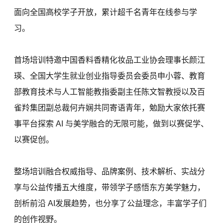
面向全国高校学子开放，累计超千名青年在线参与学
习。
首场培训特邀中国香料香精化妆品工业协会理事长颜江
瑛、全国大学生就业创业指导委员会委员申小蓉、教育
部教育技术与人工智能教指委副主任陈文智教授以及百
雀羚集团副总裁何卉娴共同寄语青年，勉励大家依托赛
事平台探索 AI 与美学融合的无限可能，做到以赛促学、
以赛促创。
整场培训融合权威指导、品牌案例、技术解析、实战分
享与公益传播五大维度，带领学子感悟东方美学魅力，
剖析前沿 AI发展趋势，也分享了公益理念，丰富学子们
的创作视野。