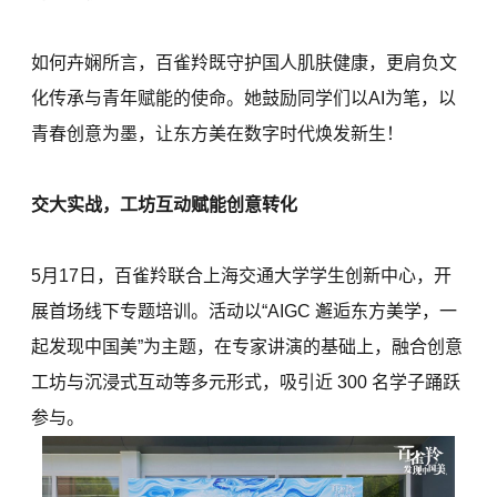
如何卉娴所言，百雀羚既守护国人肌肤健康，更肩负文
化传承与青年赋能的使命。她鼓励同学们以AI为笔，以
青春创意为墨，让东方美在数字时代焕发新生！
交大实战，工坊互动赋能创意转化
5月17日，百雀羚联合上海交通大学学生创新中心，开
展首场线下专题培训。活动以“AIGC 邂逅东方美学，一
起发现中国美”为主题，在专家讲演的基础上，融合创意
工坊与沉浸式互动等多元形式，吸引近 300 名学子踊跃
参与。