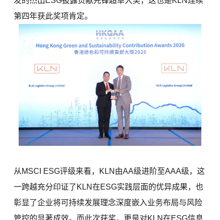
发的杰出ESG披露贡献先锋超卓大奖，这也是KLN连续
第四年获此奖项肯定。
从MSCI ESG评级来看，KLN由AA级进阶至AAA级，这
一跨越充分印证了KLN在ESG实践层面的优异成果，也
彰显了企业将可持续发展理念深度嵌入业务布局与风险
管控的显著成效。而此次获奖，更是对KLN在ESG信息