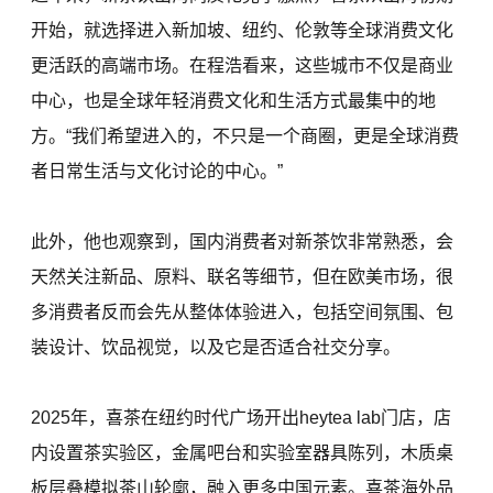
开始，就选择进入新加坡、纽约、伦敦等全球消费文化
更活跃的高端市场。在程浩看来，这些城市不仅是商业
中心，也是全球年轻消费文化和生活方式最集中的地
方。“我们希望进入的，不只是一个商圈，更是全球消费
者日常生活与文化讨论的中心。”
此外，他也观察到，国内消费者对新茶饮非常熟悉，会
天然关注新品、原料、联名等细节，但在欧美市场，很
多消费者反而会先从整体体验进入，包括空间氛围、包
装设计、饮品视觉，以及它是否适合社交分享。
2025年，喜茶在纽约时代广场开出heytea lab门店，店
内设置茶实验区，金属吧台和实验室器具陈列，木质桌
板层叠模拟茶山轮廓，融入更多中国元素。喜茶海外品