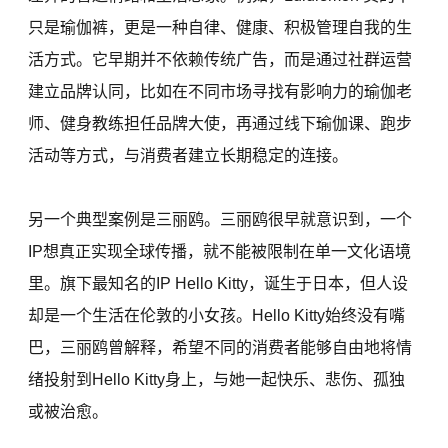
只是瑜伽裤，更是一种自律、健康、积极管理自我的生
活方式。它早期并不依赖传统广告，而是通过社群运营
建立品牌认同，比如在不同市场寻找有影响力的瑜伽老
师、健身教练担任品牌大使，再通过线下瑜伽课、跑步
活动等方式，与消费者建立长期稳定的连接。
另一个典型案例是三丽鸥。三丽鸥很早就意识到，一个
IP想真正实现全球传播，就不能被限制在单一文化语境
里。旗下最知名的IP Hello Kitty，诞生于日本，但人设
却是一个生活在伦敦的小女孩。Hello Kitty始终没有嘴
巴，三丽鸥曾解释，希望不同的消费者能够自由地将情
绪投射到Hello Kitty身上，与她一起快乐、悲伤、孤独
或被治愈。