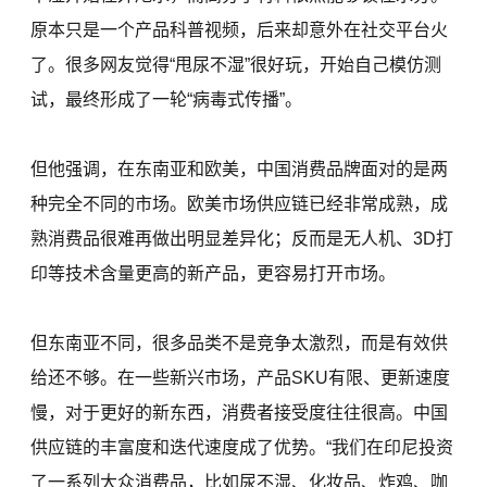
原本只是一个产品科普视频，后来却意外在社交平台火
了。很多网友觉得“甩尿不湿”很好玩，开始自己模仿测
试，最终形成了一轮“病毒式传播”。
但他强调，在东南亚和欧美，中国消费品牌面对的是两
种完全不同的市场。欧美市场供应链已经非常成熟，成
熟消费品很难再做出明显差异化；反而是无人机、3D打
印等技术含量更高的新产品，更容易打开市场。
但东南亚不同，很多品类不是竞争太激烈，而是有效供
给还不够。在一些新兴市场，产品SKU有限、更新速度
慢，对于更好的新东西，消费者接受度往往很高。中国
供应链的丰富度和迭代速度成了优势。“我们在印尼投资
了一系列大众消费品，比如尿不湿、化妆品、炸鸡、咖