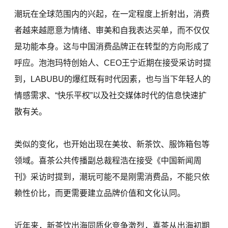
潮玩在全球范围内的兴起，在一定程度上折射出，消费
者越来越愿意为情绪、审美和自我表达买单，而不仅仅
是功能本身。这与中国消费品牌正在转型的方向形成了
呼应。泡泡玛特创始人、CEO王宁近期在接受采访时提
到，LABUBU的爆红既有时代因素，也与当下年轻人的
情感需求、“快乐平权”以及社交媒体时代的信息快速扩
散有关。
类似的变化，也开始出现在美妆、新茶饮、服饰箱包等
领域。喜茶公共传播副总裁程浩在接受《中国新闻周
刊》采访时提到，潮玩可能不是刚需消费品，不能只依
赖性价比，而更需要建立品牌价值和文化认同。
近年来，新茶饮出海同质化竞争激烈，喜茶从出海初期