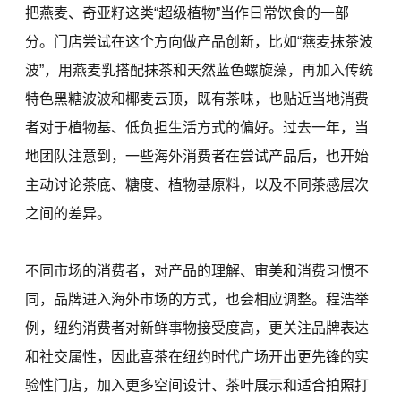
把燕麦、奇亚籽这类“超级植物”当作日常饮食的一部
分。门店尝试在这个方向做产品创新，比如“燕麦抹茶波
波”，用燕麦乳搭配抹茶和天然蓝色螺旋藻，再加入传统
特色黑糖波波和椰麦云顶，既有茶味，也贴近当地消费
者对于植物基、低负担生活方式的偏好。过去一年，当
地团队注意到，一些海外消费者在尝试产品后，也开始
主动讨论茶底、糖度、植物基原料，以及不同茶感层次
之间的差异。
不同市场的消费者，对产品的理解、审美和消费习惯不
同，品牌进入海外市场的方式，也会相应调整。程浩举
例，纽约消费者对新鲜事物接受度高，更关注品牌表达
和社交属性，因此喜茶在纽约时代广场开出更先锋的实
验性门店，加入更多空间设计、茶叶展示和适合拍照打