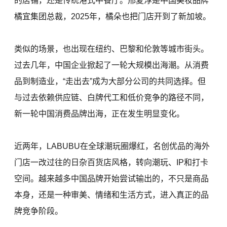
的店铺，还是传统港式中餐厅。邢夏淳是中国美妆品牌
橘宜集团总裁，2025年，橘朵也把门店开到了新加坡。
类似的场景，也出现在纽约、巴黎和伦敦等城市街头。
过去几年，中国企业掀起了一轮大规模出海潮。从消费
品到制造业，“走出去”成为大部分公司的共同选择。但
与过去依赖供应链、白牌代工和低价竞争的路径不同，
新一轮中国消费品牌出海，正在发生明显变化。
近两年，LABUBU在全球潮玩圈爆红，名创优品的海外
门店一改过往的日杂百货店风格，转向潮玩、IP和打卡
空间。越来越多中国品牌开始尝试输出的，不只是商品
本身，还是一种审美、情绪和生活方式，进入真正的品
牌竞争阶段。