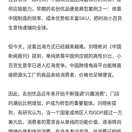
供应链能力。早期的名创优品便是典型案例之一：依靠
中国制造的效率、成本优势和丰富SKU，把时尚小百货
生意快速铺向全球。
但今天，这套出海方式已经越来越难。刘晓彬对《中国
新闻周刊》提到，单纯依靠中国供应链的高性价比，小
百货生意早已进入红海竞争。中国跨境电商平台能够直
接把源头工厂的商品卖给消费者，价格也足够便宜。
因此，名创优品近年来开始不断强调“兴趣消费”，门店
的潮玩比例增加，IP成为转型的重要载体。刘晓彬提
到，有研究认为，当一个国家或地区人均GDP超过一万
美元后，消费者的需求会从单纯的功能价值，逐渐转向
情绪价值和体验消费。在许多发达市场，IP消费已经经