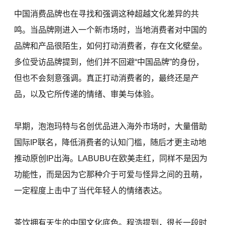
中国消费品牌也在寻找和强调这种超越文化差异的共
鸣。当品牌刚进入一个新市场时，当地消费者对中国的
品牌和产品很陌生，如何打动消费者，存在文化壁垒。
多位受访品牌提到，他们并不回避“中国品牌”的身份，
但也不会刻意强调。真正打动消费者的，最终还是产
品，以及它所传递的情绪、审美与体验。
早期，泡泡玛特与名创优品进入海外市场时，大量借助
国际IP联名，降低消费者的认知门槛，随后才更主动地
推动原创IP出海。LABUBU在欧美走红，同样不是因为
功能性，而是因为它那种介于可爱与怪异之间的丑萌，
一定程度上击中了当代年轻人的情绪表达。
茶饮拥有天生的中国文化底色。程浩提到，很长一段时