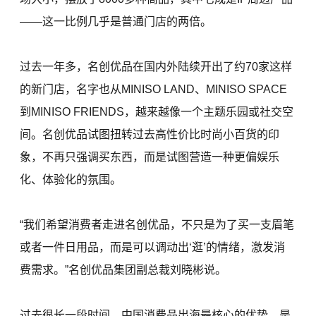
——这一比例几乎是普通门店的两倍。
过去一年多，名创优品在国内外陆续开出了约70家这样
的新门店，名字也从MINISO LAND、MINISO SPACE
到MINISO FRIENDS，越来越像一个主题乐园或社交空
间。名创优品试图扭转过去高性价比时尚小百货的印
象，不再只强调买东西，而是试图营造一种更偏娱乐
化、体验化的氛围。
“我们希望消费者走进名创优品，不只是为了买一支眉笔
或者一件日用品，而是可以调动出‘逛’的情绪，激发消
费需求。”名创优品集团副总裁刘晓彬说。
过去很长一段时间，中国消费品出海最核心的优势，是