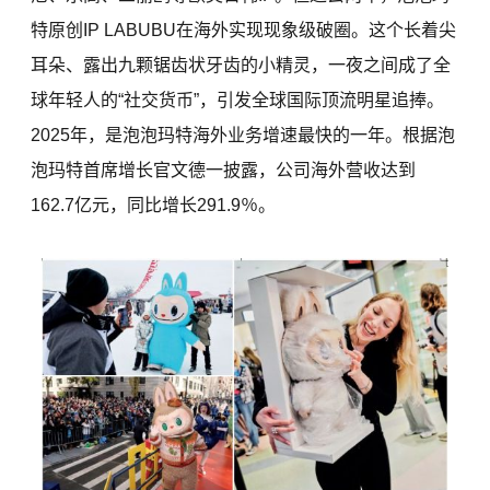
特原创IP LABUBU在海外实现现象级破圈。这个长着尖
耳朵、露出九颗锯齿状牙齿的小精灵，一夜之间成了全
球年轻人的“社交货币”，引发全球国际顶流明星追捧。
2025年，是泡泡玛特海外业务增速最快的一年。根据泡
泡玛特首席增长官文德一披露，公司海外营收达到
162.7亿元，同比增长291.9％。