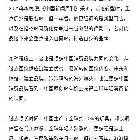
2025年初接受《中国新闻周刊》采访，谈论转型时，重
点仍然是联名IP。但一年后，他更强调的是新型门店，
以及在授权IP同质化竞争越来越激烈的背景下，名创优
品接下来会重点投入自研IP，打造自身的品牌。
某种程度上，这也是很多中国消费品牌共同的变化：从
过去围绕供应链建立优势，逐渐转向围绕内容、审美和
情绪，建立品牌。泡泡玛特的海外爆火，也让更多中国
消费品牌看到，中国原创IP有机会获得全球年轻消费者
的认同。
过去很长时间，中国生产了全球约70％的玩具，却长期
停留在代工体系。全球年轻人熟悉的，更多还是迪士
尼、乐高、三丽鸥等欧美日韩IP。但过去两年，泡泡玛