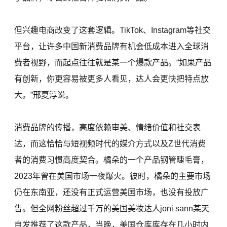
但兴趣电商改变了这套逻辑。TikTok、Instagram等社交
平台，让许多中国新消费品牌有机会低成本进入全球消
费者视野，而起点往往就是某一个爆款产品。“如果产品
有创新，你更容易被更多人看见，达人会更快把特点放
大。”邢夏淳说。
消费品牌的传播，高度依赖审美、情绪价值和社交表
达，而这恰恰与短视频时代的媒介方式以及Z世代消费
者的消费习惯高度契合。橘朵的一个产品钢管睫毛膏，
2023年曾在美国市场一夜爆火。彼时，橘朵的主要市场
仍在东南亚，还没有正式运营美国市场，也没有投放广
告。但全网粉丝超过千万的美国美妆达人joni sann某天
自发推荐了这款产品，当晚，美国仓库库存在几小时内