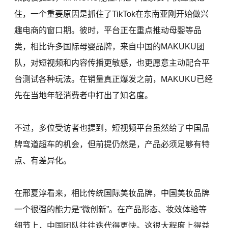
住，一个重要原因是抓住了TikTok在东南亚刚开始做兴
趣电商的窗口期。彼时，平台正在重点推动母婴等品
类，相比许多国际母婴品牌，来自中国的MAKUKU团
队，对短视频和内容传播更敏感，也更愿意主动配合平
台测试各种玩法。在销量真正爆发之前，MAKUKU已经
先在当地年轻消费者中打出了知名度。
不过，多位受访者也提到，短视频平台虽然给了中国品
牌弯道超车的机会，但前提仍然是，产品必须足够有特
点、有差异化。
在邢夏淳看来，相比传统国际美妆品牌，中国美妆品牌
一个很强的能力是“微创新”。在产品形态、妆效体验等
细节上，中国团队往往迭代得更快。这很大程度上得益