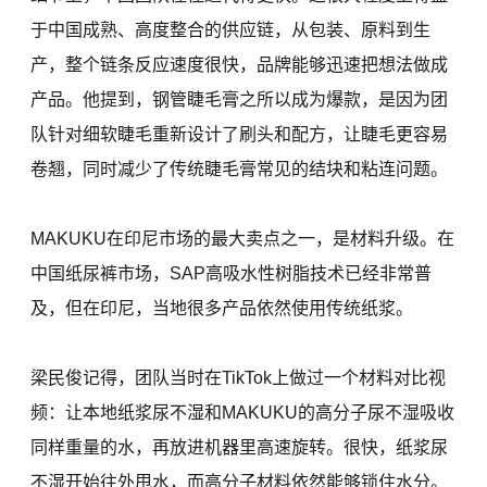
于中国成熟、高度整合的供应链，从包装、原料到生
产，整个链条反应速度很快，品牌能够迅速把想法做成
产品。他提到，钢管睫毛膏之所以成为爆款，是因为团
队针对细软睫毛重新设计了刷头和配方，让睫毛更容易
卷翘，同时减少了传统睫毛膏常见的结块和粘连问题。
MAKUKU在印尼市场的最大卖点之一，是材料升级。在
中国纸尿裤市场，SAP高吸水性树脂技术已经非常普
及，但在印尼，当地很多产品依然使用传统纸浆。
梁民俊记得，团队当时在TikTok上做过一个材料对比视
频：让本地纸浆尿不湿和MAKUKU的高分子尿不湿吸收
同样重量的水，再放进机器里高速旋转。很快，纸浆尿
不湿开始往外甩水，而高分子材料依然能够锁住水分。