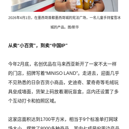
2026年4月1日，在墨西哥首都墨西哥城的宪法广场，一名儿童手持蜜雪冰
城的产品。图/新华
从卖“小百货”，到卖“中国IP”
今年2月底，名创优品在马来西亚新开了一家不太一样
的门店，招牌写着“MINISO LAND”。走进去，迎面几乎
不见熟悉的日杂百货小商品，史迪奇、蒙奇奇等毛绒玩
具垒成墙面，货架上码放着潮玩盲盒，店内还设置了多
个互动打卡和拍照区域。
这家店面积达到1700平方米，相当于9个标准单打网球
场大小，摆放了8000多种商品，其中七成是IP周边产品