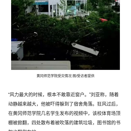
黄冈师范学院受灾情况 图/受访者提供
“风力最大的时候，根本不敢靠近窗户。”刘亚称，随着
动静越来越大，他被吓得躲到了宿舍角落。狂风过后，
在黄冈师范学院几名学生发布的视频中，该校体育场顶
棚被掀翻，四处散布着被吹落的建筑垃圾，图书馆的书