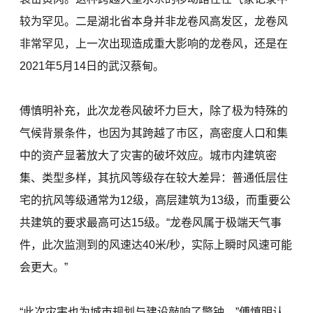
较为罕见。二是湖北省本身并非龙卷风高发区，龙卷风
非常罕见，上一次出现造成重大影响的龙卷风，还是在
2021年5月14日的武汉蔡甸。
傅慎明补充，此次龙卷风破坏力巨大，除了极为特殊的
气候背景条件，也因为其跨越了市区，高密度人口和集
中的资产显著放大了灾害的破坏效应。城市内建筑密
集、类型多样，其抗风等级存在较大差异：普通低层住
宅的抗风等级通常为12级，高层建筑为13级，而重要公
共建筑的要求最高可达15级。“龙卷风属于极端天气事
件，此次监测到的风速达40米/秒，实际上瞬时风速可能
会更大。”
“此次灾害也为城市规划与建设敲响了警钟。”傅慎明认