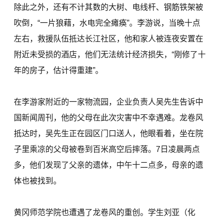
除此之外，还有不计其数的大树、电线杆、钢筋铁架被
吹倒，“一片狼藉，水电完全瘫痪”。李游说，当晚十点
左右，救援队伍抵达长江社区，他和家人被连夜安置在
附近未受损的酒店，他们无法统计经济损失，“刚修了十
年的房子，估计得重建”。
在李游家附近的一家物流园，企业负责人吴先生告诉中
国新闻周刊，他的父母在此次灾害中不幸遇难。龙卷风
抵达时，吴先生正在园区门口送人，他眼看着，坐在院
子里乘凉的父母被卷到百米高空后摔落。7日凌晨两点
多，他们发现了父亲的遗体，中午十二点多，母亲的遗
体也被找到。
黄冈师范学院也遭遇了龙卷风的重创。学生刘亚（化