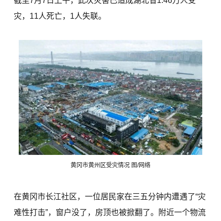
截至7月7日上午，此次灾害已造成湖北省1.46万人受
灾，11人死亡，1人失联。
黄冈市黄州区受灾情况 图/网络
在黄冈市长江社区，一位居民家在三五分钟内遭遇了“灾
难性打击”，窗户没了，房顶也被掀翻了。附近一个物流