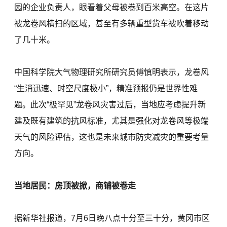
园的企业负责人，眼看着父母被卷到百米高空。在这片
被龙卷风横扫的区域，甚至有多辆重型货车被吹着移动
了几十米。
中国科学院大气物理研究所研究员傅慎明表示，龙卷风
“生消迅速、时空尺度极小”，精准预报仍是世界性难
题。此次“极罕见”龙卷风灾害过后，当地应考虑提升新
建及既有建筑的抗风标准，尤其是强化对龙卷风等极端
天气的风险评估，这也是未来城市防灾减灾的重要考量
方向。
当地居民：房顶被掀，商铺被卷走
据新华社报道，7月6日晚八点十分至三十分，黄冈市区