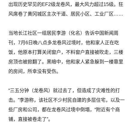
出现历史罕见的EF2级龙卷风，最大风力超过15级。狂
风席卷了黄冈城区主次干道、居民小区、工业厂区……
当地长江社区一组居民李游（化名）告诉中国新闻周
刊，7月6日晚八点多龙卷风过境时，他和家人正在吃
饭，他原本打算关闭窗户，不料窗户直接被吹走，三楼
房顶也被掀翻了。黑暗中，他和家人紧急躲到一楼靠里
的房间，所幸没有受伤。
“三五分钟（龙卷风）就过去了，但造成了灾难性的打
击。”李游称，该社区不少村民自建的多层住宅，以及一
些厂房和公司，都在龙卷风过境中倒塌，“附近有个商
铺，直接被卷走了”。