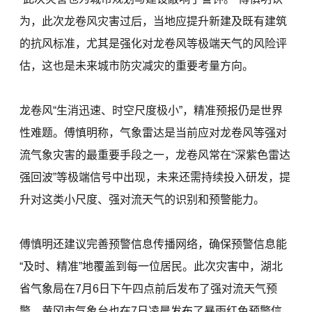
为，此次龙卷风灾害过后，当地应提升新建及既有建筑
的抗风标准，尤其是强化对龙卷风等极端天气的风险评
估，这也是未来城市防灾减灾的重要考量方向。
龙卷风“生消迅速、时空尺度极小”，精准预报仍是世界
性难题。傅慎明称，气象雷达是当前应对龙卷风等强对
流气象灾害的最重要手段之一，龙卷风常在“深紫色雷达
强回波”等极端信号中出现，未来还需持续投入研发，提
升对这类小尺度、强对流天气的识别和预警能力。
傅慎明还建议完善预警信息传播网络，确保预警信息能
“及时、精准”地覆盖到每一位居民。此次灾害中，湖北
省气象局在7月6日下午四点前后发布了强对流天气预
警，黄冈市气象台也在7日凌晨发布了暴雨红色预警信