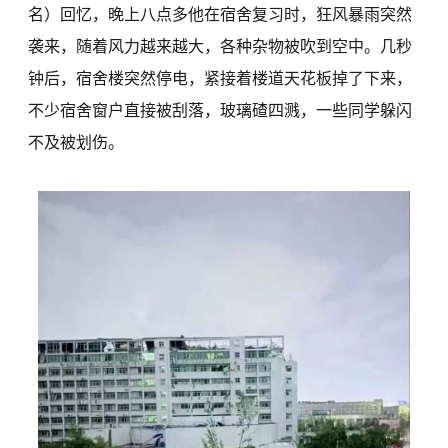
名）回忆，晚上八点多他在宿舍复习时，狂风暴雨突然
袭来，随着风力越来越大，各种杂物被吹到空中。几秒
钟后，宿舍楼突然停电，紧接着楼道天花板掉了下来，
不少宿舍窗户直接被刮落，玻璃碴四溅，一些同学躲闪
不及被划伤。