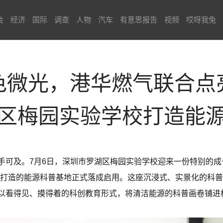
会
经济
国际
调查
人物
汽车
有意思报告
视频
哎呀我兔
色微光，港华燃气联合点
区梅园实验学校打造能
手可及。7月6日，深圳市罗湖区梅园实验学校迎来一份特别的
力打造的能源科普基地正式落成启用。这座沉浸式、实景化的科
以看得见、摸得着的科创教育形式，将清洁能源的科普画卷铺进