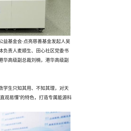
公益基金会·点亮慈善基金发起人吴
体负责人麦顺生、田心社区党委书
港华高级副总裁刘楠，港华高级副
数学生只知其用、不知其理，对天
直观易懂”的特色，打造专属能源科