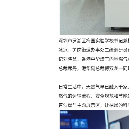
深圳市罗湖区梅园实验学校书记兼
冰冰，笋岗街道办事处二级调研员
记刘晓慧，香港中华煤气内地燃气
总裁席丹，港华副总裁傅双龙一同
日常生活中，天然气早已融入千家
然气的运输流程、安全规范和节能
普沙盘与主题展示区，让枯燥的科