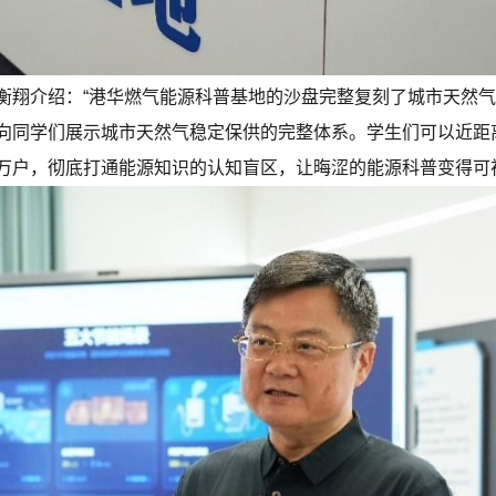
衡翔介绍：“港华燃气能源科普基地的沙盘完整复刻了城市天然
向同学们展示城市天然气稳定保供的完整体系。学生们可以近距
万户，彻底打通能源知识的认知盲区，让晦涩的能源科普变得可