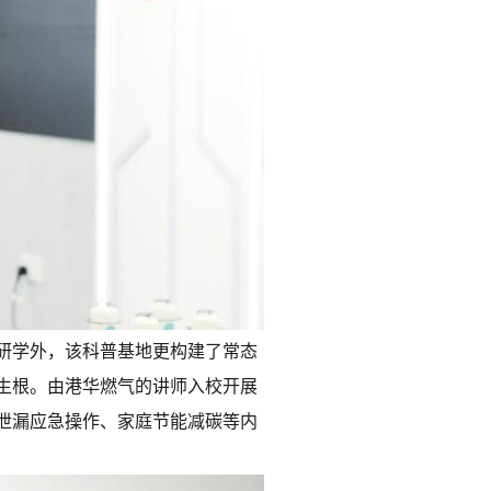
研学外，该科普基地更构建了常态
生根。由港华燃气的讲师入校开展
泄漏应急操作、家庭节能减碳等内