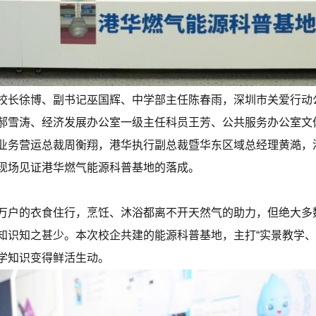
校长徐博、副书记巫国辉、中学部主任陈春雨，深圳市关爱行动
郝雪涛、经济发展办公室一级主任科员王芳、公共服务办公室文
业务营运总裁周衡翔，港华执行副总裁暨华东区域总经理黄澔，
现场见证港华燃气能源科普基地的落成。
万户的衣食住行，烹饪、沐浴都离不开天然气的助力，但绝大多
知识知之甚少。本次校企共建的能源科普基地，主打“实景教学、
学知识变得鲜活生动。