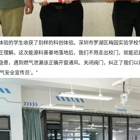
体验的学生收获了别样的科创体验。深圳市罗湖区梅园实验学校
正理解。这次能源科普基地落地后，我们不用走出校门，就能近
隐患，遇到燃气泄漏该正确开窗通风、关闭阀门，纠正了我们以
气安全宣传员’。”