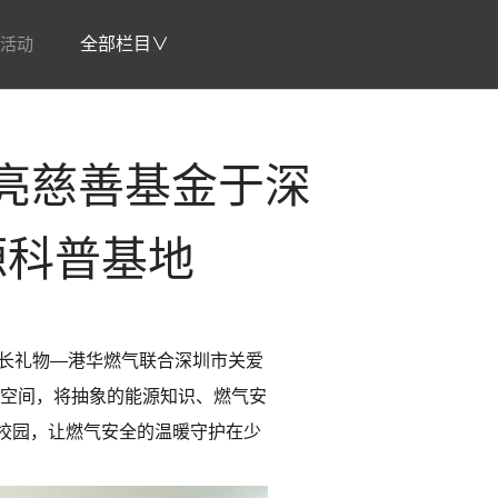
活动
全部栏目∨
亮慈善基金于深
源科普基地
成长礼物—港华燃气联合深圳市关爱
普空间，将抽象的能源知识、燃气安
校园，让燃气安全的温暖守护在少