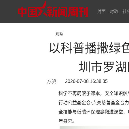
封面
时政
社
观察
以科普播撒绿
圳市罗湖
方昶 2026-07-08 16:38:35
科学不再局限于课本，安全知识触
行动公益基金会·点亮慈善基金合
全技能与低碳环保理念搬进课堂，
年身旁。