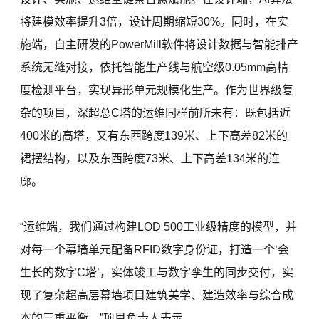
将建模效率提升3倍，设计周期缩短30%。同时，在实
施端，自主研发的PowerMill软件将设计数据与智能排产
系统无缝对接，依托智能生产线与航空级0.05mm高精
度检测平台，实现异形单元规模化生产。作为世界级复
杂的项目，深超总C塔的运维同样前所未有：既包括近
400米的高塔，又有东西跨度139米、上下高差82米的
裙摆结构，以及东西跨度73米、上下高差134米的连
廊。
“运维端，我们通过构建LOD 500工业级精度的模型，并
对每一个幕墙单元配备RFID数字身份证，打造一个‘会
生长的数字C塔’，实体竣工与数字孪生的同步交付，实
现了复杂超高层幕墙项目建筑美学、建造效率与综合成
本的三重平衡。”项目负责人表示。