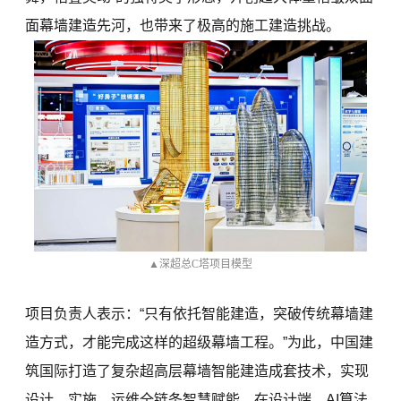
面幕墙建造先河，也带来了极高的施工建造挑战。
▲深超总C塔项目模型
项目负责人表示：“只有依托智能建造，突破传统幕墙建
造方式，才能完成这样的超级幕墙工程。”为此，中国建
筑国际打造了复杂超高层幕墙智能建造成套技术，实现
设计、实施、运维全链条智慧赋能。在设计端，AI算法