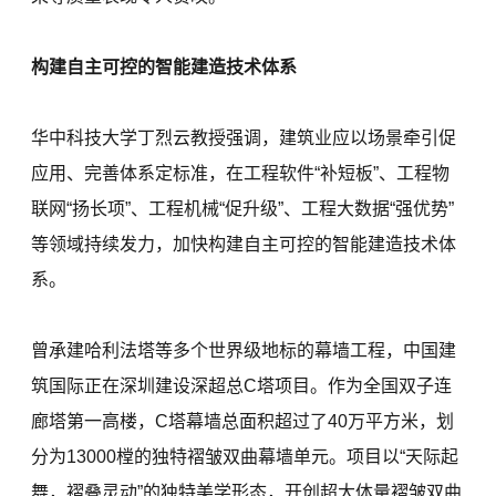
构建自主可控的智能建造技术体系
华中科技大学丁烈云教授强调，建筑业应以场景牵引促
应用、完善体系定标准，在工程软件“补短板”、工程物
联网“扬长项”、工程机械“促升级”、工程大数据“强优势”
等领域持续发力，加快构建自主可控的智能建造技术体
系。
曾承建哈利法塔等多个世界级地标的幕墙工程，中国建
筑国际正在深圳建设深超总C塔项目。作为全国双子连
廊塔第一高楼，C塔幕墙总面积超过了40万平方米，划
分为13000樘的独特褶皱双曲幕墙单元。项目以“天际起
舞，褶叠灵动”的独特美学形态，开创超大体量褶皱双曲