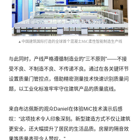
▲中国建筑国际打造的全球首个混凝土MiC柔性智能制造生产线
与此同时，产线严格遵循制造业的“三不原则”——不接
受不良、不制造不良、不传递不良。通过在各关键环节
设置质量门管控点，借助精密测量技术快速识别质量问
题，以工业化标准牢牢守住建筑产品的质量底线。
来自布达佩斯的观众Daniel在体验MiC技术演示后感
叹：“这项技术令人印象深刻。新型建造方式不仅让建筑
更安全，还大幅提升了居民的生活品质。房屋的隔音效
果等质量表现令人赞叹。”